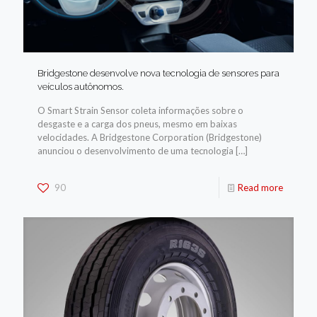
Bridgestone desenvolve nova tecnologia de sensores para
veículos autônomos.
O Smart Strain Sensor coleta informações sobre o
desgaste e a carga dos pneus, mesmo em baixas
velocidades. A Bridgestone Corporation (Bridgestone)
anunciou o desenvolvimento de uma tecnologia
[…]
90
Read more