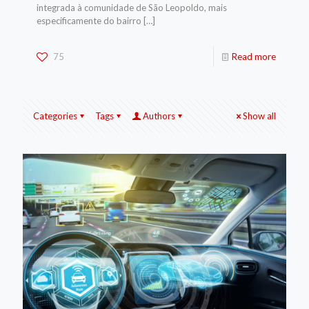
integrada à comunidade de São Leopoldo, mais
especificamente do bairro
[…]
75
Read more
Categories
Tags
Authors
Show all