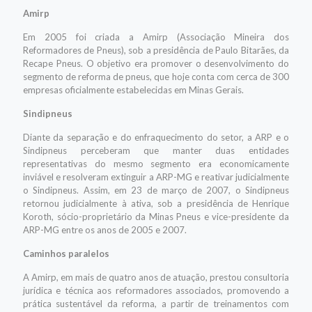
Amirp
Em 2005 foi criada a Amirp (Associação Mineira dos
Reformadores de Pneus), sob a presidência de Paulo Bitarães, da
Recape Pneus. O objetivo era promover o desenvolvimento do
segmento de reforma de pneus, que hoje conta com cerca de 300
empresas oficialmente estabelecidas em Minas Gerais.
Sindipneus
Diante da separação e do enfraquecimento do setor, a ARP e o
Sindipneus perceberam que manter duas entidades
representativas do mesmo segmento era economicamente
inviável e resolveram extinguir a ARP-MG e reativar judicialmente
o Sindipneus. Assim, em 23 de março de 2007, o Sindipneus
retornou judicialmente à ativa, sob a presidência de Henrique
Koroth, sócio-proprietário da Minas Pneus e vice-presidente da
ARP-MG entre os anos de 2005 e 2007.
Caminhos paralelos
A Amirp, em mais de quatro anos de atuação, prestou consultoria
jurídica e técnica aos reformadores associados, promovendo a
prática sustentável da reforma, a partir de treinamentos com