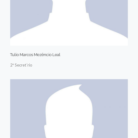
Tulio Marcos Mezêncio Leal
2º Secret´rio