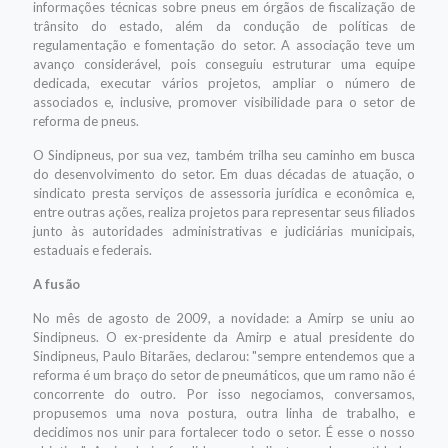
informações técnicas sobre pneus em órgãos de fiscalização de
trânsito do estado, além da condução de políticas de
regulamentação e fomentação do setor. A associação teve um
avanço considerável, pois conseguiu estruturar uma equipe
dedicada, executar vários projetos, ampliar o número de
associados e, inclusive, promover visibilidade para o setor de
reforma de pneus.
O Sindipneus, por sua vez, também trilha seu caminho em busca
do desenvolvimento do setor. Em duas décadas de atuação, o
sindicato presta serviços de assessoria jurídica e econômica e,
entre outras ações, realiza projetos para representar seus filiados
junto às autoridades administrativas e judiciárias municipais,
estaduais e federais.
A fusão
No mês de agosto de 2009, a novidade: a Amirp se uniu ao
Sindipneus. O ex-presidente da Amirp e atual presidente do
Sindipneus, Paulo Bitarães, declarou: "sempre entendemos que a
reforma é um braço do setor de pneumáticos, que um ramo não é
concorrente do outro. Por isso negociamos, conversamos,
propusemos uma nova postura, outra linha de trabalho, e
decidimos nos unir para fortalecer todo o setor. É esse o nosso