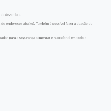
9 de dezembro.
ta de endereços abaixo). Também é possível fazer a doação de
adas para a segurança alimentar e nutricional em todo o