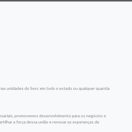
nas unidades do Sesc em todo o estado ou qualquer quantia
presariais, promovemos desenvolvimento para os negócios e
tilhar a força dessa união e renovar as esperanças de