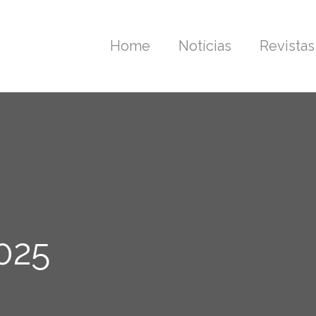
Home
Notícias
Revistas
2025