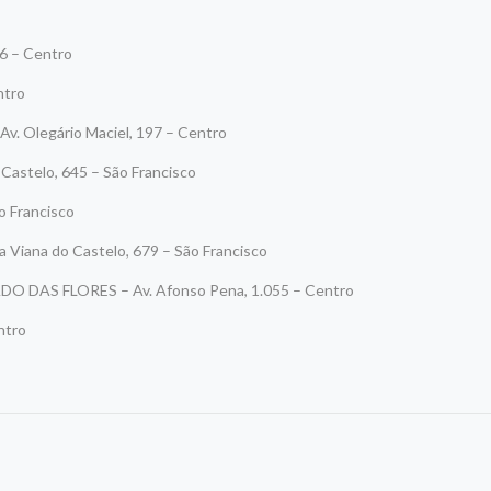
6 – Centro
ntro
Olegário Maciel, 197 – Centro
stelo, 645 – São Francisco
 Francisco
na do Castelo, 679 – São Francisco
AS FLORES – Av. Afonso Pena, 1.055 – Centro
ntro