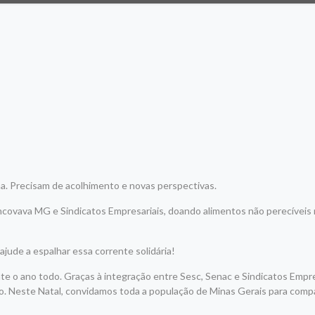
gna. Precisam de acolhimento e novas perspectivas.
covava MG e Sindicatos Empresariais, doando alimentos não perecíveis 
ajude a espalhar essa corrente solidária!
nte o ano todo. Graças à integração entre Sesc, Senac e Sindicatos Em
o. Neste Natal, convidamos toda a população de Minas Gerais para compar