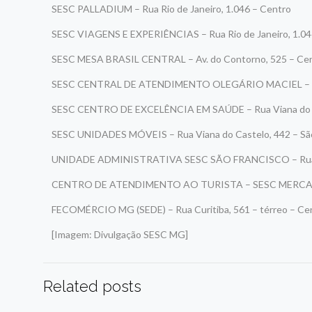
SESC PALLADIUM – Rua Rio de Janeiro, 1.046 – Centro
SESC VIAGENS E EXPERIÊNCIAS – Rua Rio de Janeiro, 1.04
SESC MESA BRASIL CENTRAL – Av. do Contorno, 525 – Ce
SESC CENTRAL DE ATENDIMENTO OLEGÁRIO MACIEL – Av. 
SESC CENTRO DE EXCELÊNCIA EM SAÚDE – Rua Viana do Ca
SESC UNIDADES MÓVEIS – Rua Viana do Castelo, 442 – São
UNIDADE ADMINISTRATIVA SESC SÃO FRANCISCO – Rua Via
CENTRO DE ATENDIMENTO AO TURISTA – SESC MERCADO D
FECOMÉRCIO MG (SEDE) – Rua Curitiba, 561 – térreo – Ce
[Imagem: Divulgação SESC MG]
Related posts